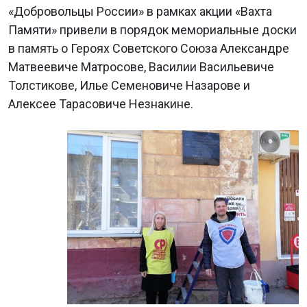
«Добровольцы России» в рамках акции «Вахта
Памяти» привели в порядок мемориальные доски
в память о Героях Советского Союза Александре
Матвеевиче Матросове, Василии Васильевиче
Толстикове, Илье Семеновиче Назарове и
Алексее Тарасовиче Незнакине.