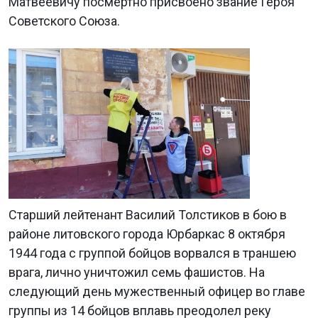
Матвеевичу посмертно присвоено звание Героя
Советского Союза.
Старший лейтенант Василий Толстиков в бою в
районе литовского города Юрбаркас 8 октября
1944 года с группой бойцов ворвался в траншею
врага, лично уничтожил семь фашистов. На
следующий день мужественный офицер во главе
группы из 14 бойцов вплавь преодолел реку