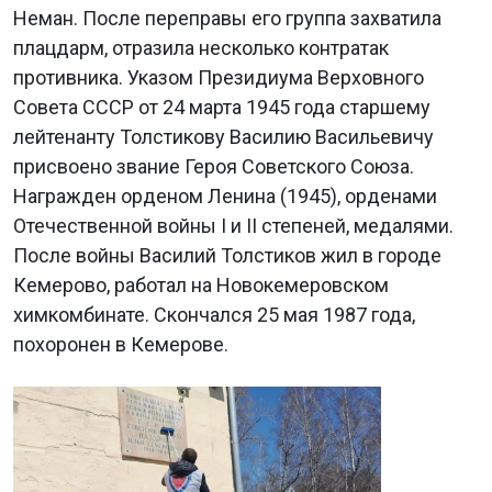
Неман. После переправы его группа захватила
плацдарм, отразила несколько контратак
противника. Указом Президиума Верховного
Совета СССР от 24 марта 1945 года старшему
лейтенанту Толстикову Василию Васильевичу
присвоено звание Героя Советского Союза.
Награжден орденом Ленина (1945), орденами
Отечественной войны I и II степеней, медалями.
После войны Василий Толстиков жил в городе
Кемерово, работал на Новокемеровском
химкомбинате. Скончался 25 мая 1987 года,
похоронен в Кемерове.