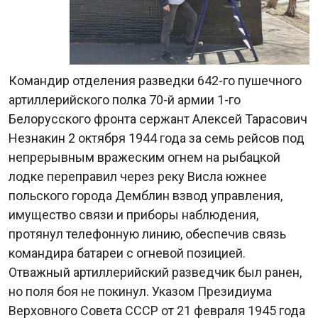
Командир отделения разведки 642-го пушечного
артиллерийского полка 70-й армии 1-го
Белорусского фронта сержант Алексей Тарасович
Незнакин 2 октября 1944 года за семь рейсов под
непрерывным вражеским огнем на рыбацкой
лодке переправил через реку Висла южнее
польского города Демблин взвод управления,
имущество связи и приборы наблюдения,
протянул телефонную линию, обеспечив связь
командира батареи с огневой позицией.
Отважный артиллерийский разведчик был ранен,
но поля боя не покинул. Указом Президиума
Верховного Совета СССР от 21 февраля 1945 года