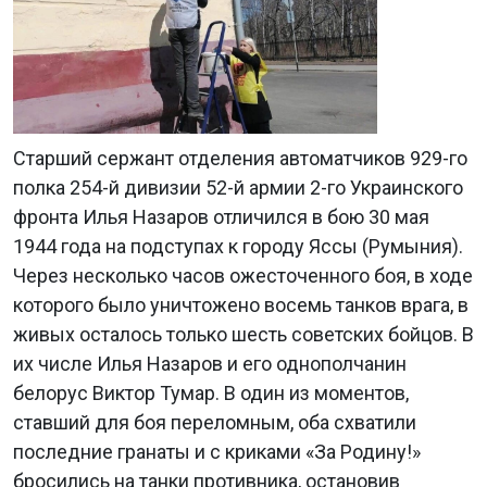
Старший сержант отделения автоматчиков 929-го
полка 254-й дивизии 52-й армии 2-го Украинского
фронта Илья Назаров отличился в бою 30 мая
1944 года на подступах к городу Яссы (Румыния).
Через несколько часов ожесточенного боя, в ходе
которого было уничтожено восемь танков врага, в
живых осталось только шесть советских бойцов. В
их числе Илья Назаров и его однополчанин
белорус Виктор Тумар. В один из моментов,
ставший для боя переломным, оба схватили
последние гранаты и с криками «За Родину!»
бросились на танки противника, остановив