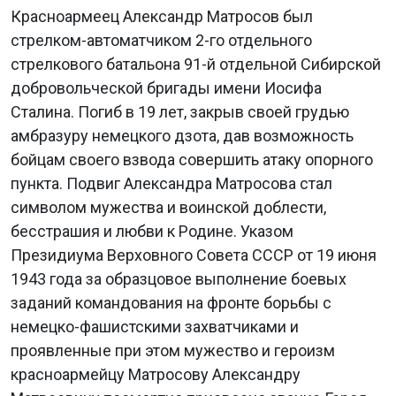
Красноармеец Александр Матросов был
стрелком-автоматчиком 2-го отдельного
стрелкового батальона 91-й отдельной Сибирской
добровольческой бригады имени Иосифа
Сталина. Погиб в 19 лет, закрыв своей грудью
амбразуру немецкого дзота, дав возможность
бойцам своего взвода совершить атаку опорного
пункта. Подвиг Александра Матросова стал
символом мужества и воинской доблести,
бесстрашия и любви к Родине. Указом
Президиума Верховного Совета СССР от 19 июня
1943 года за образцовое выполнение боевых
заданий командования на фронте борьбы с
немецко-фашистскими захватчиками и
проявленные при этом мужество и героизм
красноармейцу Матросову Александру