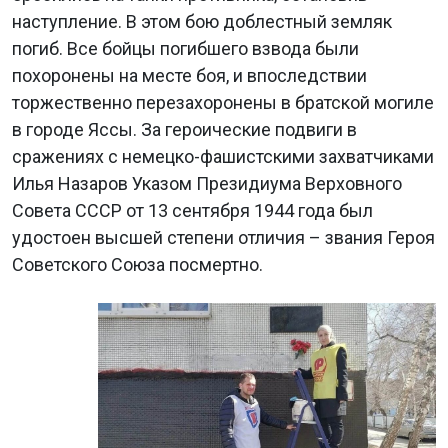
наступление. В этом бою доблестный земляк
погиб. Все бойцы погибшего взвода были
похоронены на месте боя, и впоследствии
торжественно перезахоронены в братской могиле
в городе Яссы. За героические подвиги в
сражениях с немецко-фашистскими захватчиками
Илья Назаров Указом Президиума Верховного
Совета СССР от 13 сентября 1944 года был
удостоен высшей степени отличия – звания Героя
Советского Союза посмертно.