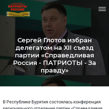
Сергей Глотов избран
делегатом на XII съезд
партии «Справедливая
Россия - ПАТРИОТЫ - За
правду»
В Республике Бурятия состоялась конференция
регионального отделения партии «Справедливая