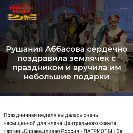
Рушания Аббасова сердечно
поздравила землячек с
праздником и вручила им
небольшие подарки
Праздничная неделя выдалась очень
насыщенной для члена Центрального совета
партии «Справедливая Россия - ПАТРИОТЫ - За