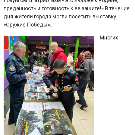
лозунгом «Патриотизм - это любовь к Родине,
преданность и готовность к ее защите!» В течение
дня жители города могли посетить выставку
«Оружие Победы».
Многих