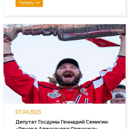
Читать
07.04.2025
Депутат Госдумы Геннадий Семигин:
«Рекорд Александра Овечкина»