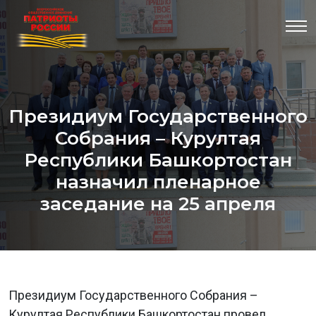
Президиум Государственного
Собрания – Курултая
Республики Башкортостан
назначил пленарное
заседание на 25 апреля
Президиум Государственного Собрания –
Курултая Республики Башкортостан провел