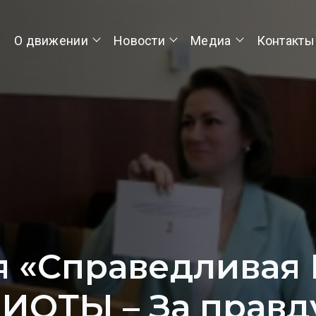
О движении
Новости
Медиа
Контакты
я «Справедливая 
ИОТЫ – За правд