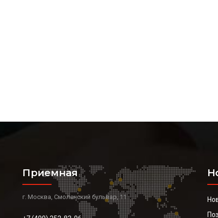
Приемная
Н
г. Москва, Смоленский бульвар, 11
Но
По