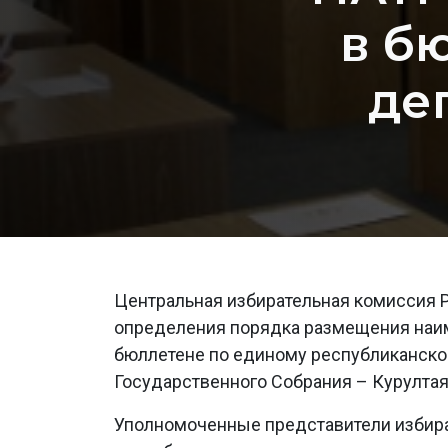
в б
де
Центральная избирательная комиссия 
определения порядка размещения наим
бюллетене по единому республиканском
Государственного Собрания – Курултая
Уполномоченные представители избир