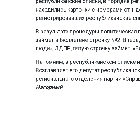
республиканские списки, в порядке рег
находились карточки с номерами от 1 
регистрировавших республиканские спи
В результате процедуры политическая
займет в бюллетене строчку №2. Впере
люди», ЛДПР, пятую строчку займет «Е
Напомним, в республиканском списке н
Возглавляет его депутат республиканск
регионального отделения партии «Спр
Нагорный
.