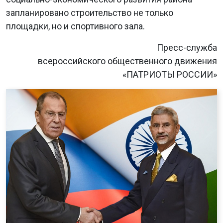
запланировано строительство не только
площадки, но и спортивного зала.
Пресс-служба
всероссийского общественного движения
«ПАТРИОТЫ РОССИИ»