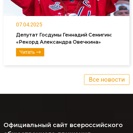
07.04.2025
Депутат Госдумы Геннадий Семигин:
«Рекорд Александра Овечкина»
Читать
Все новости
Официальный сайт всероссийского