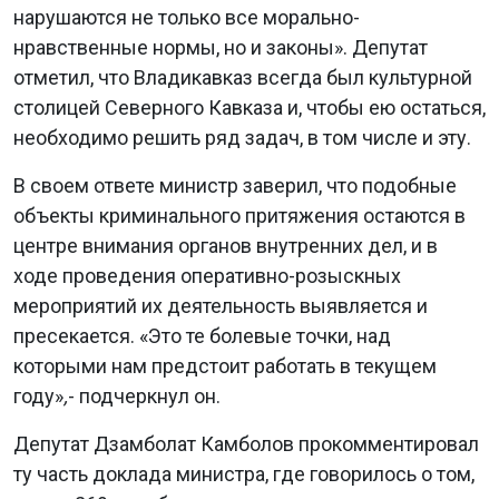
нарушаются не только все морально-
нравственные нормы, но и законы». Депутат
отметил, что Владикавказ всегда был культурной
столицей Северного Кавказа и, чтобы ею остаться,
необходимо решить ряд задач, в том числе и эту.
В своем ответе министр заверил, что подобные
объекты криминального притяжения остаются в
центре внимания органов внутренних дел, и в
ходе проведения оперативно-розыскных
мероприятий их деятельность выявляется и
пресекается. «Это те болевые точки, над
которыми нам предстоит работать в текущем
году»
,
- подчеркнул он.
Депутат Дзамболат Камболов прокомментировал
ту часть доклада министра, где говорилось о том,