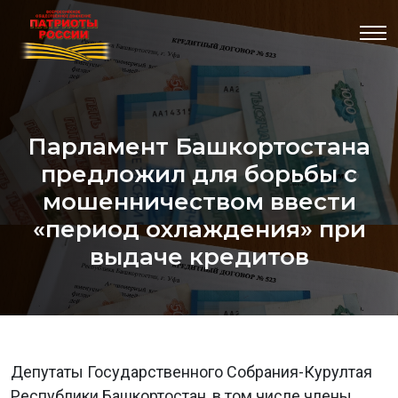
Парламент Башкортостана
предложил для борьбы с
мошенничеством ввести
«период охлаждения» при
выдаче кредитов
Депутаты Государственного Собрания-Курултая
Республики Башкортостан, в том числе члены