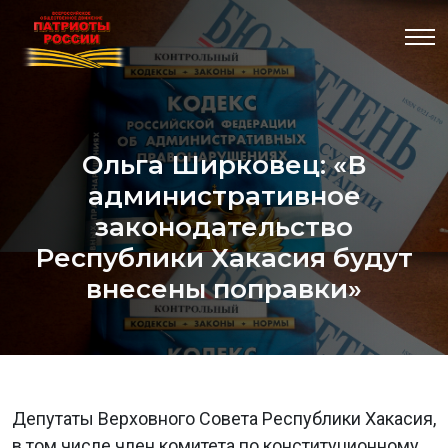
Ольга Ширковец: «В
административное
законодательство
Республики Хакасия будут
внесены поправки»
Депутаты Верховного Совета Республики Хакасия,
в том числе член комитета по конституционному