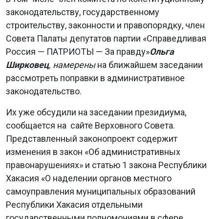
законодательству, государственному
строительству, законности и правопорядку, член
Совета Палаты депутатов партии «Справедливая
Россия — ПАТРИОТЫ — За правду»
Ольга
Ширковец
, намерены
на ближайшем заседании
рассмотреть поправки в административное
законодательство.
Их уже обсудили на заседании президиума,
сообщается на сайте Верховного Совета.
Представленный законопроект содержит
изменения в закон «Об административных
правонарушениях» и статью 1 закона Республики
Хакасия «О наделении органов местного
самоуправления муниципальных образований
Республики Хакасия отдельными
государственными полномочиями в сфере