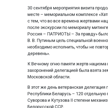
30 сентября мероприятия визита продо
месте – мемориальном комплексе «Хат
с тем, что во все времена жертвами н
после экскурсии по мемориалу митинге
Россия – ПАТРИОТЫ – За правду» было
В. В. Путиным цель специальной военн
необходимо исполнить, чтобы не повто
деревень».
К Вечному огню памяти жертв нацизма
захоронений делегацией была взята зе
Московской области.
В этот же день ветеранская делегация
Республики Беларусь – 120 отдельную
Суворова и Кутузова II степени механ
Белорусской ССР.