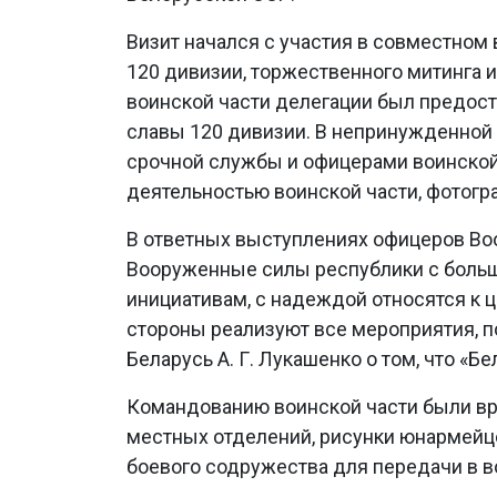
Визит начался с участия в совместном
120 дивизии, торжественного митинга 
воинской части делегации был предост
славы 120 дивизии. В непринужденной
срочной службы и офицерами воинской
деятельностью воинской части, фотогр
В ответных выступлениях офицеров Во
Вооруженные силы республики с боль
инициативам, с надеждой относятся к 
стороны реализуют все мероприятия,
Беларусь А. Г. Лукашенко о том, что «Бе
Командованию воинской части были вр
местных отделений, рисунки юнармейце
боевого содружества для передачи в 