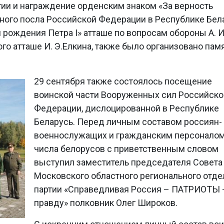
ии и награждение орденским знаком «За верность
ного посла Российской Федерации в Республике Бел
я рождения Петра I» атташе по вопросам обороны А. И
го атташе И. Э.Елкина, также было организовано пам
29 сентября также состоялось посещение
воинской части Вооруженных сил Российско
Федерации, дислоцированной в Республике
Беларусь. Перед личным составом россиян-
военнослужащих и гражданским персоналом
числа белорусов с приветственным словом
выступил заместитель председателя Совета
Московского областного регионального отд
партии «Справедливая Россия – ПАТРИОТЫ 
правду» полковник Олег Широков.