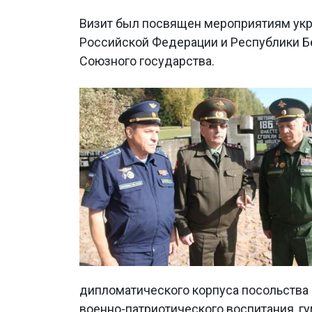
Визит был посвящен мероприятиям ук
Российской Федерации и Республики Б
Союзного государства.
дипломатического корпуса посольства 
военно-патриотического воспитания, г