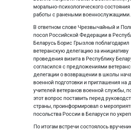
морально-психологического состояния 
работы с ранеными военнослужащими.
В ответном слове Чрезвычайный и По
посол Российской Федерации в Респуб
Беларусь Борис Грызлов поблагодарил
ветеранскую делегацию за инициативу
проведения визита в Республику Белар
согласился с предложениями ветеранс
делегации о возвращении в школы нач
военной подготовки и приглашения на
учителей ветеранов военной службы, 
этот вопрос поставить перед руководс
страны, проинформировал о мероприят
посольства России в Беларуси по укре
По итогам встречи состоялось вручени