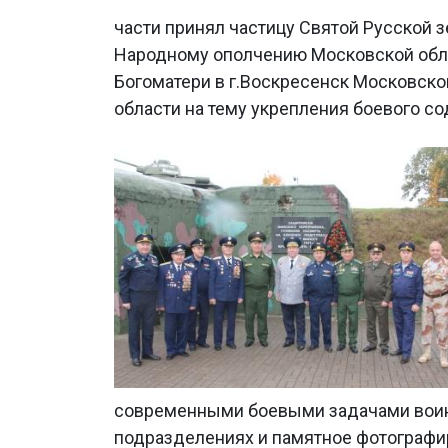
части принял частицу Святой Русской 
Народному ополчению Московской обла
Богоматери в г.Воскресенск Московско
области на тему укрепления боевого с
современными боевыми задачами воинс
подразделениях и памятное фотографи