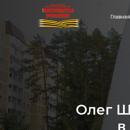
Главная
Олег Ш
в