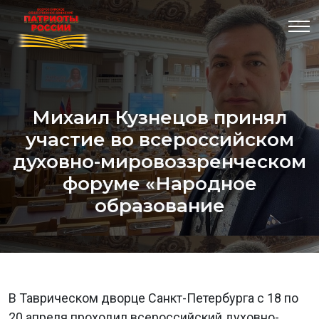
Михаил Кузнецов принял
участие во всероссийском
духовно-мировоззренческом
форуме «Народное
образование
В Таврическом дворце Санкт-Петербурга с 18 по
20 апреля проходил всероссийский духовно-