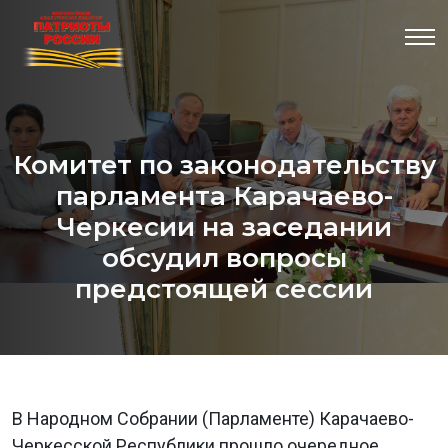
Комитет по законодательству
парламента Карачаево-
Черкесии на заседании
обсудил вопросы
предстоящей сессии
В Народном Собрании (Парламенте) Карачаево-
Черкесской Республики прошло очередное