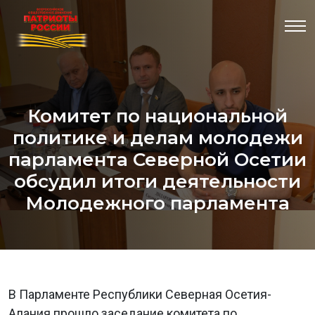
Комитет по национальной
политике и делам молодежи
парламента Северной Осетии
обсудил итоги деятельности
Молодежного парламента
В Парламенте Республики Северная Осетия-
Алания прошло заседание комитета по