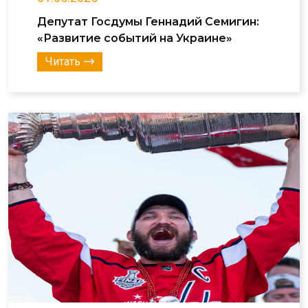
Депутат Госдумы Геннадий Семигин:
«Развитие событий на Украине»
Читать