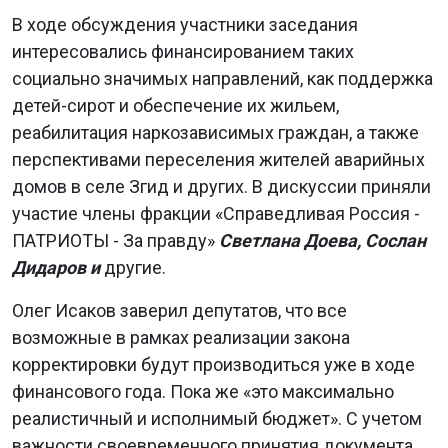
В ходе обсуждения участники заседания
интересовались финансированием таких
социально значимых направлений, как поддержка
детей-сирот и обеспечение их жильем,
реабилитация наркозависимых граждан, а также
перспективами переселения жителей аварийных
домов в селе Згид и других. В дискуссии приняли
участие члены фракции «Справедливая Россия -
ПАТРИОТЫ - За правду»
Светлана Доева
,
Сослан
Дидаров и
другие.
Олег Исаков заверил депутатов, что все
возможные в рамках реализации закона
корректировки будут производиться уже в ходе
финансового года. Пока же «это максимально
реалистичный и исполнимый бюджет». С учетом
важности своевременного принятия документа