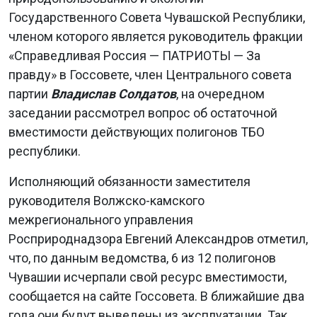
Государственного Совета Чувашской Республики,
членом которого является руководитель фракции
«Справедливая Россия — ПАТРИОТЫ — За
правду» в Госсовете, член Центрального совета
партии
Владислав Солдатов
, на очередном
заседании рассмотрел вопрос об остаточной
вместимости действующих полигонов ТБО
республики.
Исполняющий обязанности заместителя
руководителя Волжско-камского
межрегионального управления
Росприроднадзора Евгений Александров отметил,
что, по данным ведомства, 6 из 12 полигонов
Чувашии исчерпали свой ресурс вместимости,
сообщается на сайте Госсовета. В ближайшие два
года они будут выведены из эксплуатации. Так,