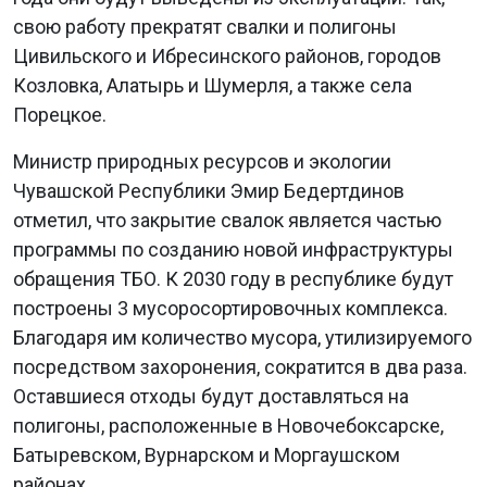
свою работу прекратят свалки и полигоны
Цивильского и Ибресинского районов, городов
Козловка, Алатырь и Шумерля, а также села
Порецкое.
Министр природных ресурсов и экологии
Чувашской Республики Эмир Бедертдинов
отметил, что закрытие свалок является частью
программы по созданию новой инфраструктуры
обращения ТБО. К 2030 году в республике будут
построены 3 мусоросортировочных комплекса.
Благодаря им количество мусора, утилизируемого
посредством захоронения, сократится в два раза.
Оставшиеся отходы будут доставляться на
полигоны, расположенные в Новочебоксарске,
Батыревском, Вурнарском и Моргаушском
районах.