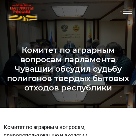
Комитет по аграрным
вопросам парламента
Чувашии обсудил судьбу
полигонов твердых бытовых
отходов республики
Комитет по аграрным вопросам,
природопользованию и экологии