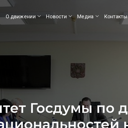
О движении
Новости
Медиа
Контакты
тет Госдумы по 
ациональностей 