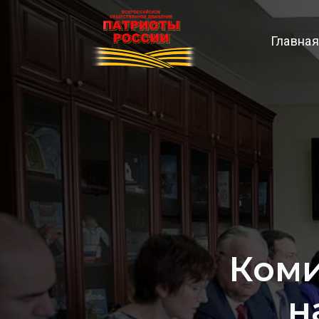
Главная
Коми
н