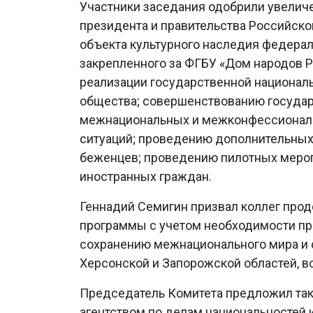
Участники заседания одобрили увелич
президента и правительства Российско
объекта культурного наследия федерал
закрепленного за ФГБУ «Дом народов 
реализации государственной националь
общества; совершенствованию государ
межнациональных и межконфессиональ
ситуаций; проведению дополнительных
беженцев; проведению пилотных мероп
иностранных граждан.
Геннадий Семигин призвал коллег про
программы с учетом необходимости п
сохранению межнационального мира и с
Херсонской и Запорожской областей, 
Председатель Комитета предложил та
агентством по делам национальностей 