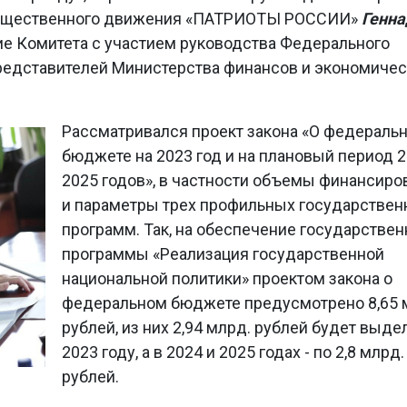
 общественного движения «ПАТРИОТЫ РОССИИ»
Генна
е Комитета с участием
руководства Федерального
представителей Министерства финансов и экономичес
Рассматривался проект закона «О федераль
бюджете на 2023 год и на плановый период 2
2025 годов», в частности объемы финансиро
и параметры трех профильных государстве
программ. Так, на обеспечение государствен
программы «Реализация государственной
национальной политики» проектом закона о
федеральном бюджете предусмотрено 8,65 
рублей, из них 2,94 млрд. рублей будет выде
2023 году, а в 2024 и 2025 годах - по 2,8 млрд.
рублей.