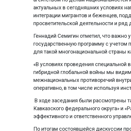
актуальных в сегодняшних условиях на
интеграции мигрантов и беженцев, под
просветительской деятельности и ряд д
Геннадий Семигин отметил, что важно 
государственную программу с учетом 
для такой многонациональной страны к
«В условиях проведения специальной в
гибридной глобальной войны мы видим
межнациональных противоречий внутри
оперативно, в том числе используя инс
В ходе заседания были рассмотрены т
Кавказского федерального округа» и «
эффективного и ответственного управ
По итогам состоявшейся дискуссии пр