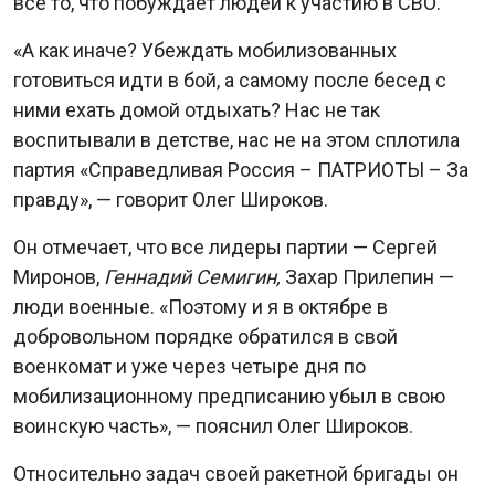
все то, что побуждает людей к участию в СВО.
«А как иначе? Убеждать мобилизованных
готовиться идти в бой, а самому после бесед с
ними ехать домой отдыхать? Нас не так
воспитывали в детстве, нас не на этом сплотила
партия «Справедливая Россия – ПАТРИОТЫ – За
правду», — говорит Олег Широков.
Он отмечает, что все лидеры партии — Сергей
Миронов,
Геннадий Семигин,
Захар Прилепин —
люди военные. «Поэтому и я в октябре в
добровольном порядке обратился в свой
военкомат и уже через четыре дня по
мобилизационному предписанию убыл в свою
воинскую часть», — пояснил Олег Широков.
Относительно задач своей ракетной бригады он