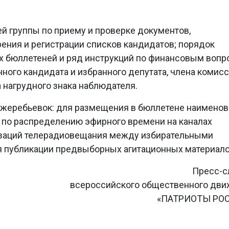
ей группы по приему и проверке документов,
ения и регистрации списков кандидатов; порядок
х бюллетеней и ряд инструкций по финансовым вопр
ого кандидата и избранного депутата, члена комисс
 нагрудного знака наблюдателя.
жеребьевок: для размещения в бюллетене наименов
 по распределению эфирного времени на каналах
изаций телерадиовещания между избирательными
 публикации предвыборных агитационных материало
Пресс-с
всероссийского общественного дв
«ПАТРИОТЫ РО