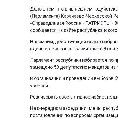
Дело в том, что в нынешнем годуистек
(Парламента) Карачаево-Черкесской Ре
«Справедливая Россия - ПАТРИОТЫ - За
сообщается на сайте республиканского
Напомним, действующий созыв избралс
единый день голосования также 8 сент
Парламент республики избирается по п
замещено 50 депутатских мандатов из 
В организации и проведении выборов 
уровней.
Реализовать свое активное избирательн
На очередном заседании члены респуб
постановлений по вопросам организац