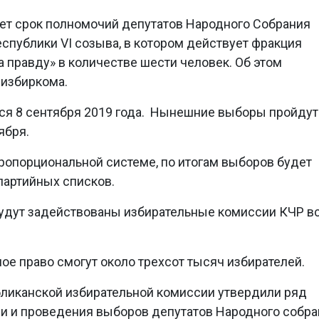
ает срок полномочий депутатов Народного Собрания
спублики VI созыва, в котором действует фракция
 правду» в количестве шести человек. Об этом
 избиркома.
я 8 сентября 2019 года. Нынешние выборы пройдут
ября.
ропорциональной системе, по итогам выборов будет
партийных списков.
будут задействованы избирательные комиссии КЧР в
ое право смогут около трехсот тысяч избирателей.
ликанской избирательной комиссии утвердили ряд
ии и проведения выборов депутатов Народного собр