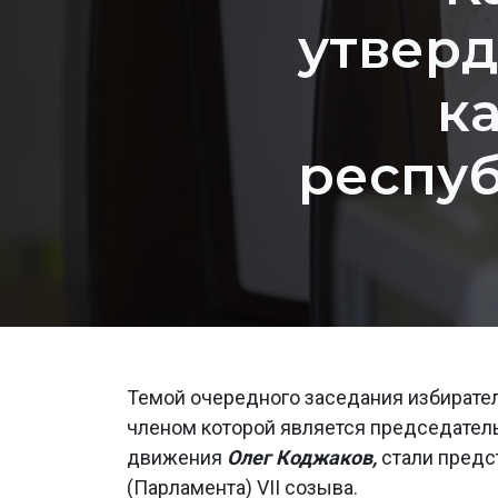
утверд
к
респуб
Темой очередного заседания избирате
членом которой является председател
движения
Олег Коджаков,
стали пред
(Парламента) VII созыва.