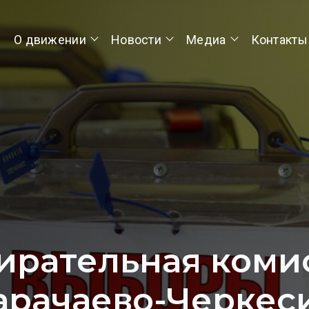
О движении
Новости
Медиа
Контакты
ирательная коми
арачаево-Черкес