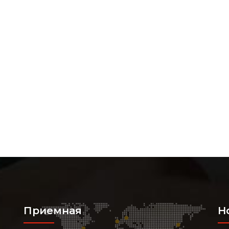
Приемная
Н