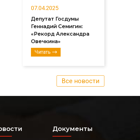
07.04.2025
Депутат Госдумы
Геннадий Семигин:
«Рекорд Александра
Овечкина»
Читать
Все новости
овости
Документы