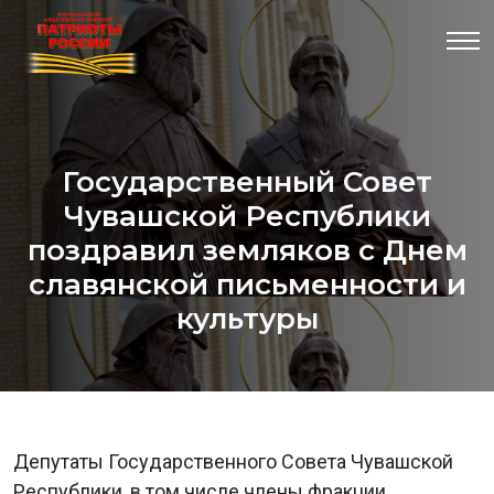
Государственный Совет
Чувашской Республики
поздравил земляков с Днем
славянской письменности и
культуры
Депутаты Государственного Совета Чувашской
Республики, в том числе члены фракции