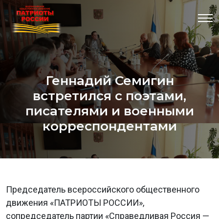
Геннадий Семигин
встретился с поэтами,
писателями и военными
корреспондентами
Председатель всероссийского общественного
движения «ПАТРИОТЫ РОССИИ»,
сопредседатель партии «Справедливая Россия —