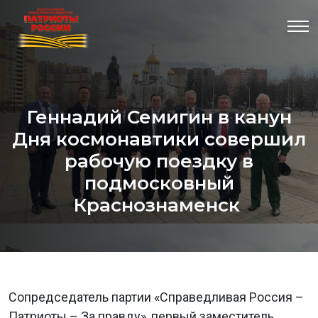
Геннадий Семигин в канун
Дня космонавтики совершил
рабочую поездку в
подмосковный
Краснознаменск
Сопредседатель партии «Справедливая Россия –
Патриоты – За правду», первый заместитель