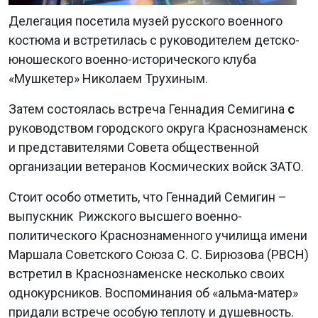
Делегация посетила музей русского военного
костюма и встретилась с руководителем детско-
юношеского военно-исторического клуба
«Мушкетер» Николаем Трухиным.
Затем состоялась встреча Геннадия Семигина
с
руководством городского округа Краснознаменск
и представителями Совета общественной
организации ветеранов
Космических войск ЗАТО.
Стоит особо отметить, что Геннадий Семигин –
выпускник
Рижского высшего военно-
политического Краснознаменного училища имени
Маршала Советского Союза С. С. Бирюзова (РВСН)
встретил в Краснознаменске несколько своих
однокурсников. Воспоминания об «альма-матер»
придали встрече особую теплоту и душевность.