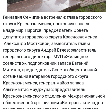
Геннадия Семигина встречали: глава городского
округа Краснознаменск, полковник запаса
Владимир Пирогов; председатель Совета
депутатов городского округа Краснознаменск
Александр Мостковой; заместитель главы
городского округа Андрей Етяев; заместитель
генерального директора МУП «Жилищное
хозяйство», подполковник запаса Евгений
Митител; председатель Совета общественной
организации ветеранов городского округа
Краснознаменск, генерал-майор запаса
Альгимантас Науджунас; представитель
Краснознаменского отделения Межрегиональной
общественной организации «Ветераны командно-