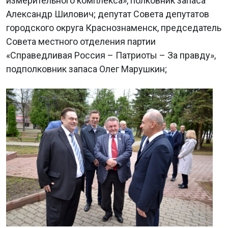
измерительного комплекса», полковник запаса
Александр Шилович; депутат Совета депутатов
городского округа Краснознаменск, председатель
Совета местного отделения партии
«Справедливая Россия – Патриоты – За правду»,
подполковник запаса Олег Марушкин;