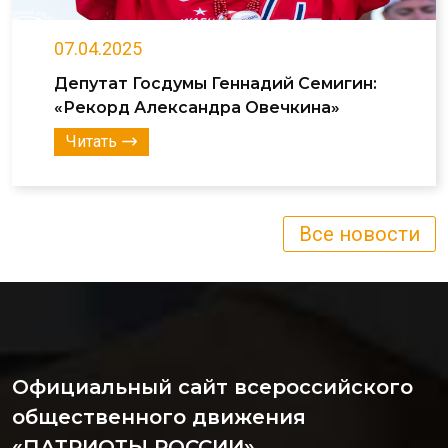
07.04.2025
Депутат Госдумы Геннадий Семигин:
«Рекорд Александра Овечкина»
Читать
Все новости
Официальный сайт всероссийского
общественного движения
«ПАТРИОТЫ РОССИИ»