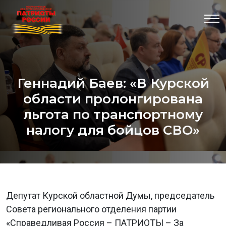
Геннадий Баев: «В Курской
области пролонгирована
льгота по транспортному
налогу для бойцов СВО»
Депутат Курской областной Думы, председатель
Совета регионального отделения партии
«Справедливая Россия – ПАТРИОТЫ – За