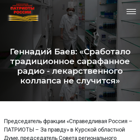
Геннадий Баев: «Сработало
традиционное сарафанное
радио - лекарственного
коллапса не случится»
Председатель фракции «Справедливая Россия –
ПАТРИОТЫ – За правду» в Курской областной
Думе, председатель Совета регионального