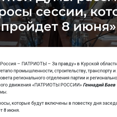
росы сессии, кот
пройдет 8 июня»
Россия – ПАТРИОТЫ – За правду» в Курской област
етапо промышленности, строительству, транспорту 
овета регионального отделения партии и региональн
нного движения «ПАТРИОТЫ РОССИИ»
Геннадий Баев
умы.
осы, которые будут включены в повестку дня засед
т 8 июня.