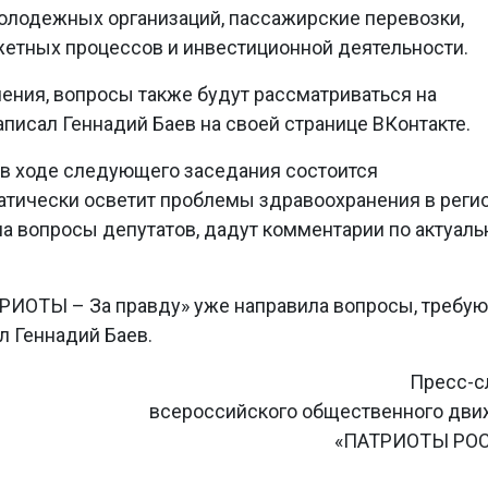
олодежных организаций, пассажирские перевозки,
етных процессов и инвестиционной деятельности.
ения, вопросы также будут рассматриваться на
аписал Геннадий Баев на своей странице ВКонтакте.
о в ходе следующего заседания состоится
атически осветит проблемы здравоохранения в регио
на вопросы депутатов, дадут комментарии по актуал
РИОТЫ – За правду» уже направила вопросы, требу
л Геннадий Баев.
Пресс-с
всероссийского общественного дв
«ПАТРИОТЫ РО