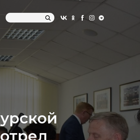
Курской
мотрел