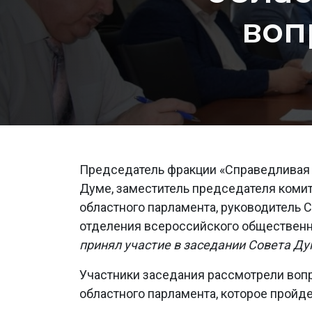
воп
Председатель фракции «Справедливая 
Думе, заместитель председателя комит
областного парламента, руководитель С
отделения всероссийского обществе
принял участие в заседании Совета Д
Участники заседания рассмотрели вопр
областного парламента, которое пройде