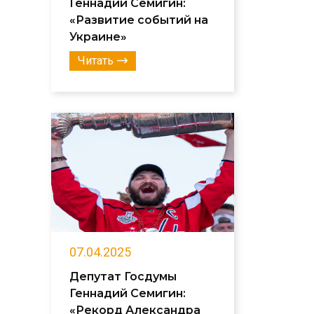
Геннадий Семигин:
«Развитие событий на
Украине»
Читать
07.04.2025
Депутат Госдумы
Геннадий Семигин:
«Рекорд Александра