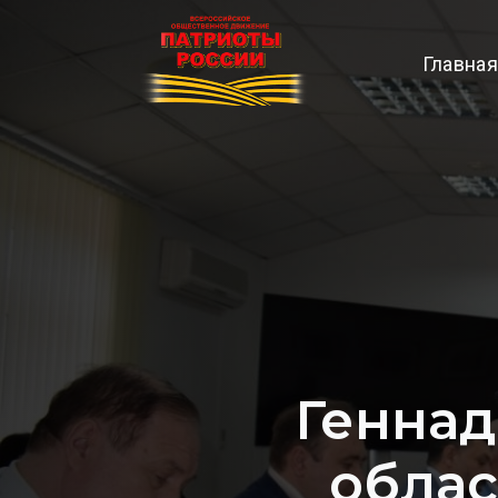
Главная
Геннад
облас