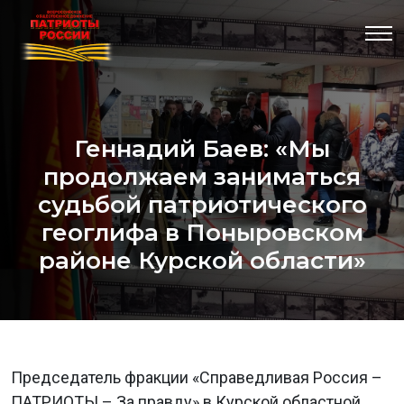
Геннадий Баев: «Мы
продолжаем заниматься
судьбой патриотического
геоглифа в Поныровском
районе Курской области»
Председатель фракции «Справедливая Россия –
ПАТРИОТЫ – За правду» в Курской областной