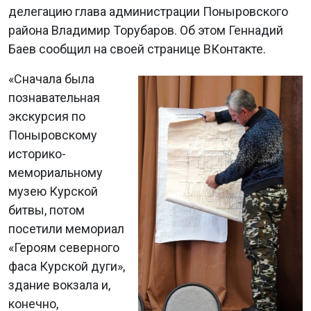
делегацию глава администрации Поныровского
района Владимир Торубаров. Об этом Геннадий
Баев сообщил на своей странице ВКонтакте.
«Сначала была
познавательная
экскурсия по
Поныровскому
историко-
мемориальному
музею Курской
битвы, потом
посетили мемориал
«Героям северного
фаса Курской дуги»,
здание вокзала и,
конечно,