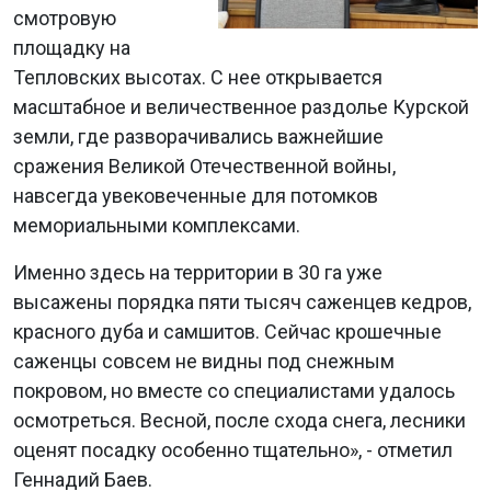
смотровую
площадку на
Тепловских высотах. С нее открывается
масштабное и величественное раздолье Курской
земли, где разворачивались важнейшие
сражения Великой Отечественной войны,
навсегда увековеченные для потомков
мемориальными комплексами.
Именно здесь на территории в 30 га уже
высажены порядка пяти тысяч саженцев кедров,
красного дуба и самшитов. Сейчас крошечные
саженцы совсем не видны под снежным
покровом, но вместе со специалистами удалось
осмотреться. Весной, после схода снега, лесники
оценят посадку особенно тщательно», - отметил
Геннадий Баев.