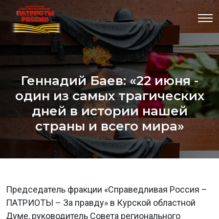
Геннадий Баев: «22 июня -
один из самых трагических
дней в истории нашей
страны и всего мира»
Председатель фракции «Справедливая Россия –
ПАТРИОТЫ – За правду» в Курской областной
Думе, руководитель Совета регионального