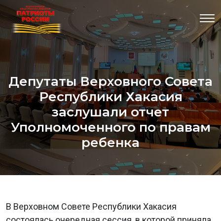
Депутаты Верховного Совета
Республики Хакасия
заслушали отчет
Уполномоченного по правам
ребенка
В Верховном Совете Республики Хакасия
состоялась очередная сессия, в которой приняла