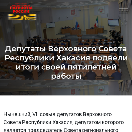
Депутаты Верховного Совета
Республики Хакасия подвели
итоги своей пятилетней
работы
Нынешний, VII созыв депутатов Верховного
Совета Республики Хакасия, депутатом которого
является председатель Совета регионального