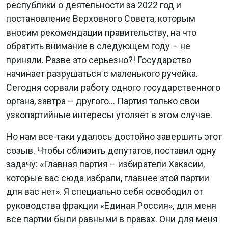
республики о деятельности за 2022 год и
постановление Верховного Совета, которым
вносим рекомендации правительству, на что
обратить внимание в следующем году – не
приняли. Разве это серьезно?! Государство
начинает разрушаться с маленького ручейка.
Сегодня сорвали работу одного государственного
органа, завтра – другого... Партия только свои
узкопартийные интересы утоляет в этом случае.
Но нам все-таки удалось достойно завершить этот
созыв. Чтобы сблизить депутатов, поставил одну
задачу: «Главная партия – избиратели Хакасии,
которые вас сюда избрали, главнее этой партии
для вас нет». Я специально себя освободил от
руководства фракции «Единая Россия», для меня
все партии были равными в правах. Они для меня