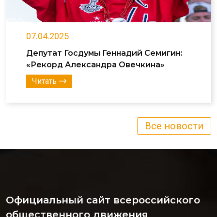
07.04.2025
Депутат Госдумы Геннадий Семигин:
«Рекорд Александра Овечкина»
Читать
Все новости
Официальный сайт всероссийского
общественного движения