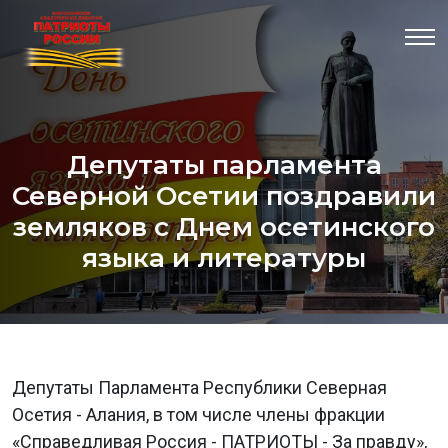
Депутаты парламента
Северной Осетии поздравили
земляков с Днем осетинского
языка и литературы
Депутаты Парламента Республики Северная
Осетия - Алания, в том числе члены фракции
«Справедливая Россия - ПАТРИОТЫ - За правду»,