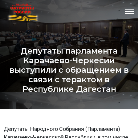
Депутаты парламента
Карачаево-Черкесии
выступили с обращением в
связи с терактом в
Республике Дагестан
Депутаты Народного Собрания (Парламента)
Карачаево-Черкесской Республики, в том числе