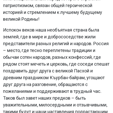
патриотизмом, связан общей героической
историей и стремлением к лучшему будущему
великой Родины!
Испокон веков наша необъятная страна была
землей, где в мире и добрососедстве жили
представители разных религий и народов. Россия
– место, где тесно переплетены традиции и
обычаи сотен народов, разных конфессий, где
рядом стоят мечеть и церковь, где соседи спешат
поздравить друг друга с великой Пасхой и
древним праздником Къурбан-байрам, угощают
друг друга на разговение, обращаются с
пожеланиями и поддерживают в трудный час.
Таков был завет наших предков – быть
уважительными, милосердными и отзывчивыми,
такими будут и наши наставления подрастающим