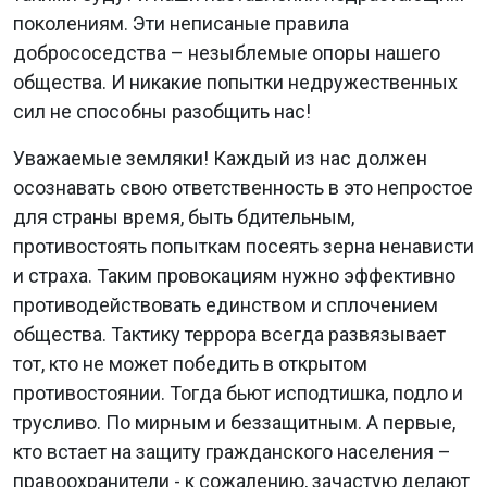
поколениям. Эти неписаные правила
добрососедства – незыблемые опоры нашего
общества. И никакие попытки недружественных
сил не способны разобщить нас!
Уважаемые земляки! Каждый из нас должен
осознавать свою ответственность в это непростое
для страны время, быть бдительным,
противостоять попыткам посеять зерна ненависти
и страха. Таким провокациям нужно эффективно
противодействовать единством и сплочением
общества. Тактику террора всегда развязывает
тот, кто не может победить в открытом
противостоянии. Тогда бьют исподтишка, подло и
трусливо. По мирным и беззащитным. А первые,
кто встает на защиту гражданского населения –
правоохранители - к сожалению, зачастую делают