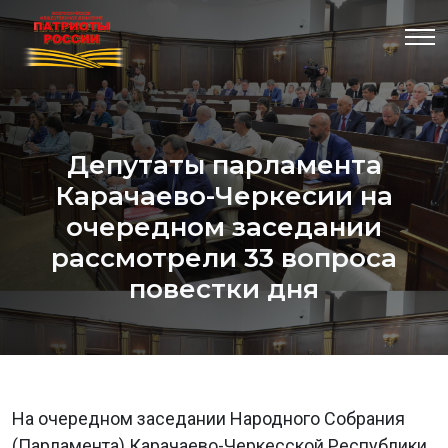
Депутаты парламента
Карачаево-Черкесии на
очередном заседании
рассмотрели 33 вопроса
повестки дня
На очередном заседании Народного Собрания
(Парламента) Карачаево-Черкесской Республики,