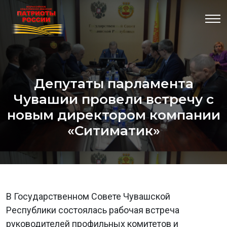
Депутаты парламента
Чувашии провели встречу с
новым директором компании
«Ситиматик»
В Государственном Совете Чувашской
Республики состоялась рабочая встреча
руководителей профильных комитетов и