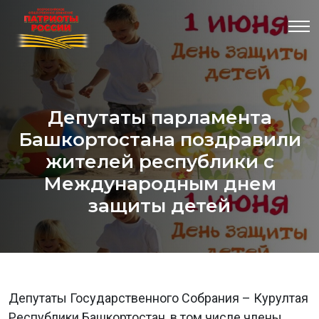
Депутаты парламента
Башкортостана поздравили
жителей республики с
Международным днем
защиты детей
Депутаты Государственного Собрания – Курултая
Республики Башкортостан, в том числе члены