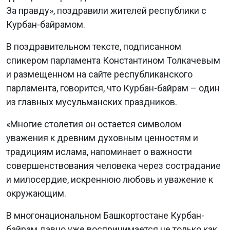
За правду», поздравили жителей республики с
Курбан-байрамом.
В поздравительном тексте, подписанном
спикером парламента Константином Толкачевым
и размещенном на сайте республиканского
парламента, говорится, что Курбан-байрам – один
из главных мусульманских праздников.
«Многие столетия он остается символом
уважения к древним духовным ценностям и
традициям ислама, напоминает о важности
совершенствования человека через сострадание
и милосердие, искреннюю любовь и уважение к
окружающим.
В многонациональном Башкортостане Курбан-
байрам давно уже воспринимается не только как