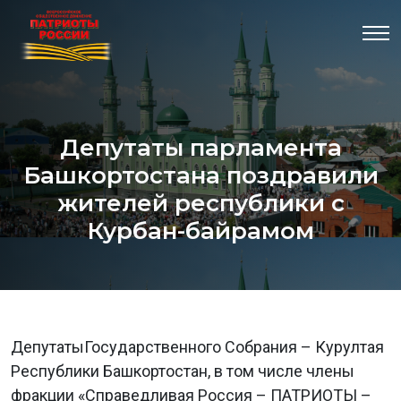
Депутаты парламента
Башкортостана поздравили
жителей республики с
Курбан-байрамом
ДепутатыГосударственного Собрания – Курултая
Республики Башкортостан, в том числе члены
фракции «Справедливая Россия – ПАТРИОТЫ –