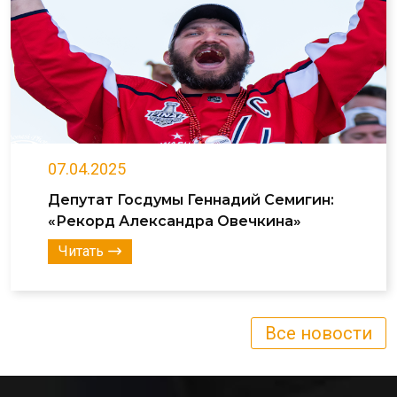
07.04.2025
Депутат Госдумы Геннадий Семигин:
«Рекорд Александра Овечкина»
Читать
Все новости