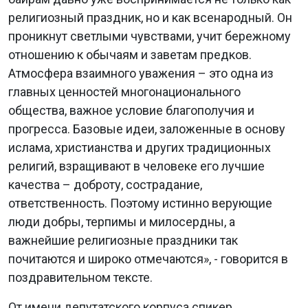
религиозный праздник, но и как всенародный. Он
проникнут светлыми чувствами, учит бережному
отношению к обычаям и заветам предков.
Атмосфера взаимного уважения – это одна из
главных ценностей многонационального
общества, важное условие благополучия и
прогресса. Базовые идеи, заложенные в основу
ислама, христианства и других традиционных
религий, взращивают в человеке его лучшие
качества – доброту, сострадание,
ответственность. Поэтому истинно верующие
люди добры, терпимы и милосердны, а
важнейшие религиозные праздники так
почитаются и широко отмечаются», - говорится в
поздравительном тексте.
От имени депутатского корпуса спикер