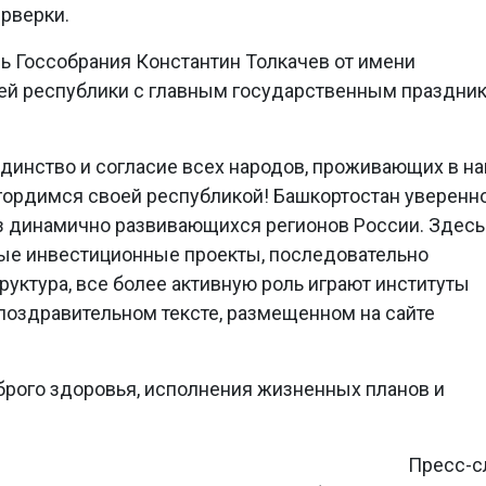
ерверки.
ь Госсобрания Константин Толкачев от имени
лей республики с главным государственным праздни
единство и согласие всех народов, проживающих в н
гордимся своей республикой! Башкортостан уверенн
из динамично развивающихся регионов России. Здесь
ые инвестиционные проекты, последовательно
уктура, все более активную роль играют институты
 поздравительном тексте, размещенном на сайте
брого здоровья, исполнения жизненных планов и
Пресс-с