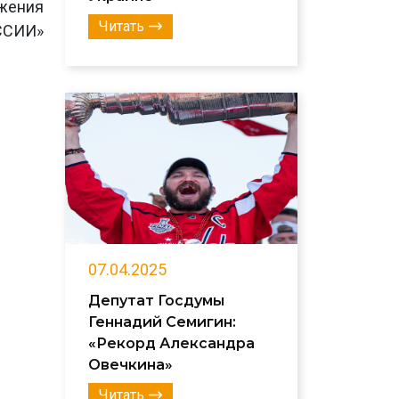
ижения
Читать
ССИИ»
07.04.2025
Депутат Госдумы
Геннадий Семигин:
«Рекорд Александра
Овечкина»
Читать