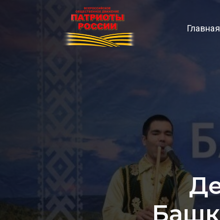
Главная
Де
Башк