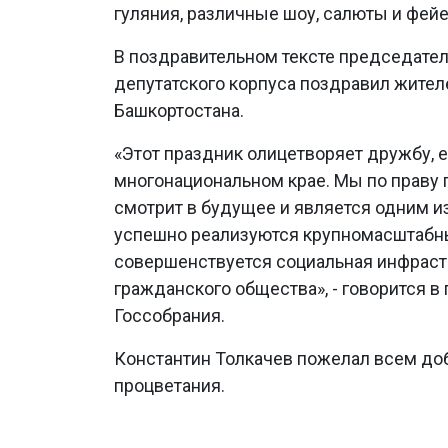
гуляния, различные шоу, салюты и фей
В поздравительном тексте председател
депутатского корпуса поздравил жите
Башкортостана.
«Этот праздник олицетворяет дружбу, 
многонациональном крае. Мы по праву 
смотрит в будущее и является одним 
успешно реализуются крупномасштабн
совершенствуется социальная инфрастр
гражданского общества», - говорится в
Госсобрания.
Константин Толкачев пожелал всем до
процветания.