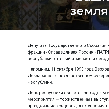
земля
Депутаты Государственного Собрания -
фракции «Справедливая Россия - ПАТР
республики, который отмечается сегодн
Напомним, 11 октября 1990 года Верх
Декларация о государственном сувере
Республики.
День республики является выходным в 
мероприятия — торжественные выступл
праздничные концерты, выступления тв