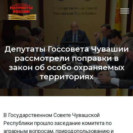
Депутаты Госсовета Чувашии
рассмотрели поправки в
закон об особо охраняемых
территориях
В Государственном Совете Чувашской
Республики прошло заседание комитета по
аграрным вопросам, природопользованию и