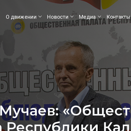
О движении
Новости
Медиа
Контакты
Мучаев: «Общес
а Республики Ка