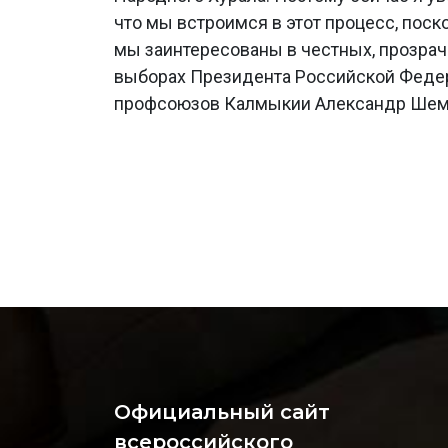
что мы встроимся в этот процесс, поск
мы заинтересованы в честных, прозра
выборах Президента Российской Федера
профсоюзов Калмыкии Александр Шем
Официальный сайт
всероссийского