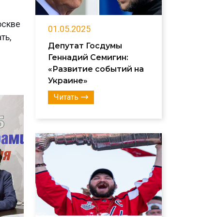
оскве
01.05.2025
ть,
Депутат Госдумы
Геннадий Семигин:
«Развитие событий на
Украине»
Читать