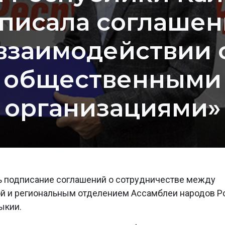
писала соглашен
взаимодействии 
общественными
организациями»
ь подписание соглашений о сотрудничестве между
й и региональным отделением Ассамблеи народов Р
ыкии.