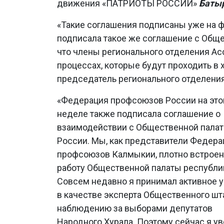
движения «ПАТРИОТЫ РОССИИ»
Батыр
«Такие соглашения подписаны уже на ф
подписала такое же соглашение с Обще
что члены регионального отделения Ас
процессах, которые будут проходить в 
председатель регионального отделени
«Федерация профсоюзов России на это
неделе также подписала соглашение о
взаимодействии с Общественной палат
России. Мы, как представители Федера
профсоюзов Калмыкии, плотно встроен
работу Общественной палаты республи
Совсем недавно я принимал активное 
в качестве эксперта Общественного шт
наблюдению за выборами депутатов
Народного Хурала. Поэтому сейчас я ув