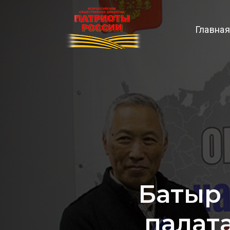
Главная
Батыр 
палат