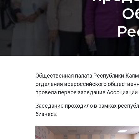
О
Ре
Общественная палата Республики Калм
отделения всероссийского обществе
провела первое заседание Ассоциации
Заседание проходило в рамках республ
бизнес».