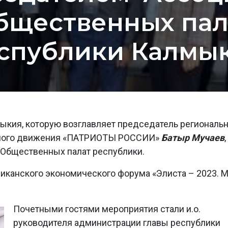
бщественных пал
спублики Калмы
ыкия, которую возглавляет председатель региональ
нного движения «ПАТРИОТЫ РОССИИ»
Батыр Мучаев
,
 Общественных палат республики.
иканского экономического форума «Элиста – 2023. 
Почетными гостями мероприятия стали и.о.
руководителя администрации главы республики