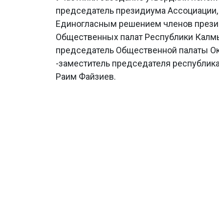
председатель президиума Ассоциации, 
Единогласным решением членов прези
Общественных палат Республики Калмы
председатель Общественной палаты Ок
-заместитель председателя республика
Раим Файзиев.