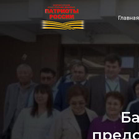
Главная
Ба
пред