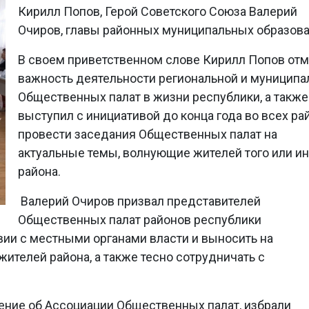
Кирилл Попов, Герой Советского Союза Валерий
Очиров, главы районных муниципальных образова
В своем приветственном слове Кирилл Попов от
важность деятельности региональной и муницип
Общественных палат в жизни республики, а также
выступил с инициативой до конца года во всех ра
провести заседания Общественных палат на
актуальные темы, волнующие жителей того или ин
района.
Валерий Очиров призвал представителей
Общественных палат районов республики
вии с местными органами власти и выносить на
телей района, а также тесно сотрудничать с
ение об Ассоциации Общественных палат, избрали