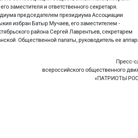
его заместителя и ответственного секретаря.
диума председателем президиума Ассоциации
кия избран Батыр Мучаев, его заместителем -
тябрьского района Сергей Лаврентьев, секретарем
нской Общественной палаты, руководитель ее аппар
Пресс-с
всероссийского общественного дв
«ПАТРИОТЫ РО