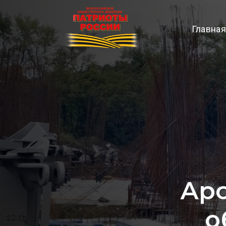
Главная
Арс
о