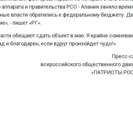
аппарата и правительства РСО - Алания заняло время
ные власти обратились к федеральному бюджету. Де
», - пишет «РГ».
власти обещают сдать объект в мае. Я крайне сомнева
ад и благодарен, если вдруг произойдет чудо!»
Пресс-с
всероссийского общественного дв
«ПАТРИОТЫ РО