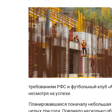
требованиям РФС и футбольный клуб «А
несмотря на успехи.
Планировавшаяся поначалу небольшая 
целых три года. Повлияло несколько о