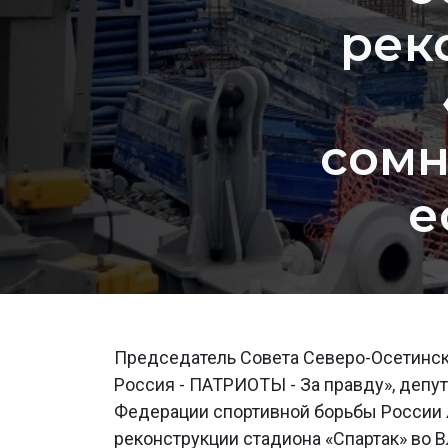
рек
сомн
е
Председатель Совета Северо-Осетинск
Россия - ПАТРИОТЫ - За правду», депу
Федерации спортивной борьбы России
реконструкции стадиона «Спартак» во В