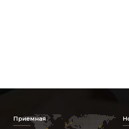
Приемная
Н