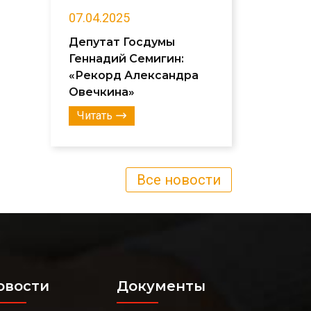
07.04.2025
Депутат Госдумы
Геннадий Семигин:
«Рекорд Александра
Овечкина»
Читать
Все новости
овости
Документы