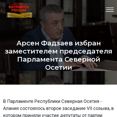
Арсен Фадзаев избран
заместителем председателя
Парламента Северной
Осетии
В Парламенте Республики Северная Осетия -
Алания состоялось второе заседание VII созыва, в
котором приняли участие депутаты от партии