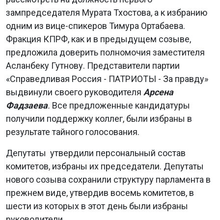
зампредседателя Мурата Тхостова, а к избранию
одним из вице-спикеров Тимура Ортабаева.
Фракция КПРФ, как и в предыдущем созыве,
предложила доверить полномочия заместителя
Асланбеку Гутнову. Представители партии
«Справедливая Россия - ПАТРИОТЫ - За правду»
выдвинули своего руководителя
Арсена
Фадзаева
.
Все предложенные кандидатуры
получили поддержку коллег, были избраны в
результате тайного голосования.
Депутаты утвердили персональный состав
комитетов, избраны их председатели. Депутаты
нового созыва сохранили структуру парламента в
прежнем виде, утвердив восемь комитетов, в
шести из которых в этот день были избраны
руководители.