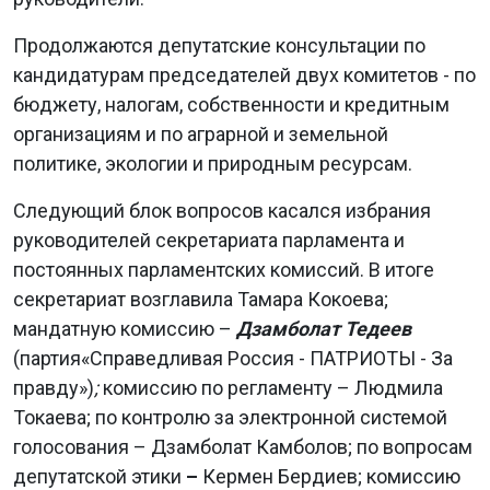
Продолжаются депутатские консультации по
кандидатурам председателей двух комитетов - по
бюджету, налогам, собственности и кредитным
организациям и по аграрной и земельной
политике, экологии и природным ресурсам.
Следующий блок вопросов касался избрания
руководителей секретариата парламента и
постоянных парламентских комиссий. В итоге
секретариат возглавила Тамара Кокоева;
мандатную комиссию –
Дзамболат Тедеев
(партия«Справедливая Россия - ПАТРИОТЫ - За
правду»)
;
комиссию по регламенту – Людмила
Токаева; по контролю за электронной системой
голосования – Дзамболат Камболов; по вопросам
депутатской этики
–
Кермен Бердиев; комиссию