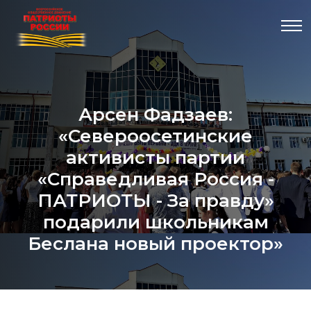
Арсен Фадзаев:
«Североосетинские
активисты партии
«Справедливая Россия -
ПАТРИОТЫ - За правду»
подарили школьникам
Беслана новый проектор»