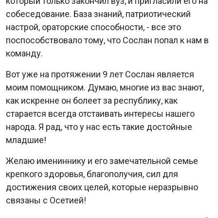
который только закончил вуз, и пригласили его на
собеседование. База знаний, патриотический
настрой, ораторские способности, - все это
поспособствовало тому, что Сослан попал к нам в
команду.
Вот уже на протяжении 9 лет Сослан является
моим помощником. Думаю, многие из вас знают,
как искренне он болеет за республику, как
старается всегда отстаивать интересы нашего
народа. Я рад, что у нас есть такие достойные
младшие!
Желаю имениннику и его замечательной семье
крепкого здоровья, благополучия, сил для
достижения своих целей, которые неразрывно
связаны с Осетией!