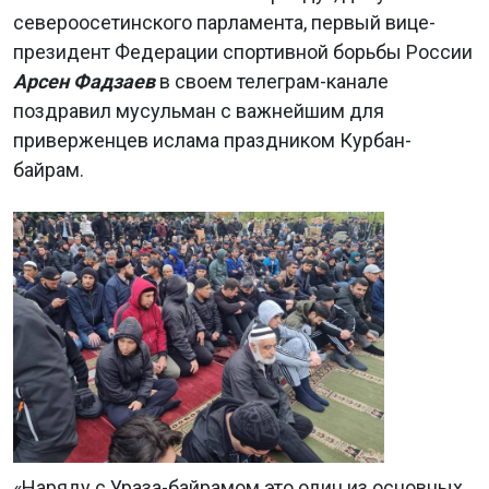
североосетинского парламента, первый вице-
президент Федерации спортивной борьбы России
Арсен Фадзаев
в своем телеграм-канале
поздравил мусульман с важнейшим для
приверженцев ислама праздником Курбан-
байрам.
«Наряду с Ураза-байрамом это один из основных