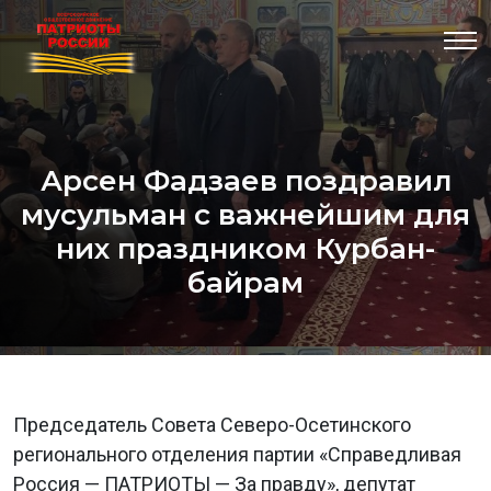
Арсен Фадзаев поздравил
мусульман с важнейшим для
них праздником Курбан-
байрам
Председатель Совета Северо-Осетинского
регионального отделения партии «Справедливая
Россия — ПАТРИОТЫ — За правду», депутат