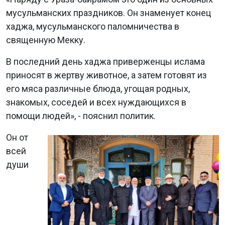
мусульманских праздников. Он знаменует конец
хаджа, мусульманского паломничества в
священную Мекку.
В последний день хаджа приверженцы ислама
приносят в жертву животное, а затем готовят из
его мяса различные блюда, угощая родных,
знакомых, соседей и всех нуждающихся в
помощи людей», - пояснил политик.
Он от
всей
души