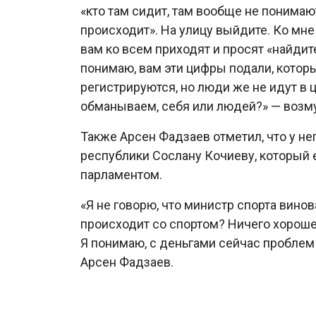
«кто там сидит, там вообще не понимают
происходит». На улицу выйдите. Ко мне
вам ко всем приходят и просят «найдите
понимаю, вам эти цифры подали, котор
регистрируются, но люди же не идут в 
обманываем, себя или людей?» — возм
Также Арсен Фадзаев отметил, что у не
республики Сослану Кочиеву, который 
парламентом.
«Я не говорю, что министр спорта винов
происходит со спортом? Ничего хорошег
Я понимаю, с деньгами сейчас проблем 
Арсен Фадзаев.