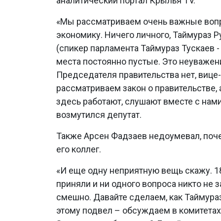
аналитический портал Крылья TV.
«Мы рассматриваем очень важные воп
экономику. Ничего личного, Таймураз 
(спикер парламента Таймураз Тускаев 
места постоянно пустые. Это неуважени
Председателя правительства нет, вице
рассматриваем закон о правительстве, 
здесь работают, слушают вместе с нами
возмутился депутат.
Также Арсен Фадзаев недоумевал, поч
его коллег.
«И еще одну неприятную вещь скажу. 1
приняли и ни одного вопроса никто не з
смешно. Давайте сделаем, как Таймура
этому подвел – обсуждаем в комитетах.