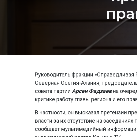
пра
Руководитель фракции «Справедливая 
Северная Осетия-Алания, председатель
совета партии
Арсен Фадзаев
на очере
критике работу главы региона и его пра
В частности, он высказал претензии п
власти за их отсутствие на заседаниях 
сообщает мультимедийный информаци