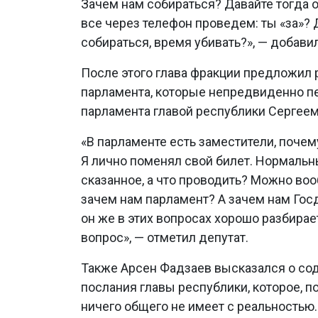
Зачем нам собираться? Давайте тогда
все через телефон проведем: ты «за»? Д
собираться, время убивать?», — добавил
После этого глава фракции предложил 
парламента, которые непредвиденно пе
парламента главой республики Сергее
«В парламенте есть заместители, почем
Я лично поменял свой билет. Нормальн
сказанное, а что проводить? Можно воо
зачем нам парламент? А зачем нам Гос
он же в этих вопросах хорошо разбирае
вопрос», — отметил депутат.
Также Арсен Фадзаев высказался о со
послания главы республики, которое, по
ничего общего не имеет с реальностью.