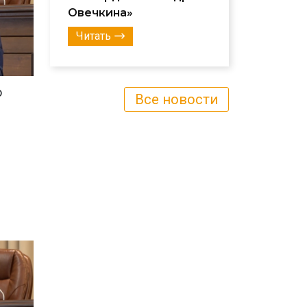
Овечкина»
Читать
о
Все новости