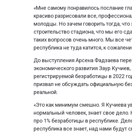
«Мне самому понравилось послание гл
красиво разрисовали все, профессиона
молодцы. Но зачем говорить тогда, что
строительство стадиона, что мы его сд
таких вопросов очень много. Мы все че
республика не туда катится, к сожалени
До выступления Арсена Фадзаева пере
экономического развития Заур Кучиев,
регистрируемой безработицы в 2022 го
призвал не обсуждать официальную без
реальной.
«Это как минимум смешно. Я Кучиева у
нормальный человек, знает свое дело. 
про 1% безработицы в республике. Дело 
республика все знает, над нами будут с