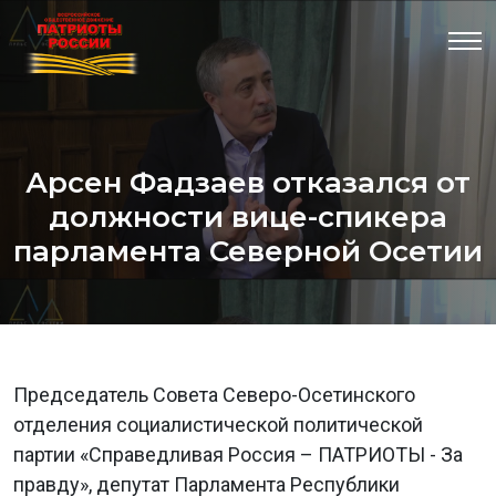
Арсен Фадзаев отказался от
должности вице-спикера
парламента Северной Осетии
Председатель Совета Северо-Осетинского
отделения социалистической политической
партии «Справедливая Россия – ПАТРИОТЫ - За
правду», депутат Парламента Республики