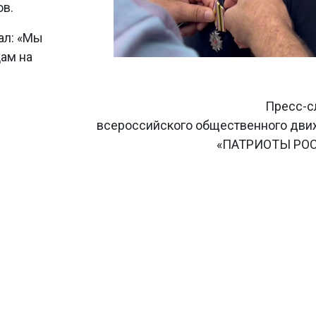
ов.
ал: «Мы
ам на
Пресс-с
всероссийского общественного дв
«ПАТРИОТЫ РО