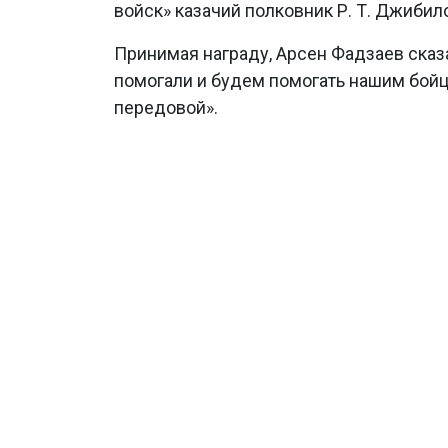
войск» казачий полковник Р. Т. Джибил
Принимая награду, Арсен Фадзаев сказ
помогали и будем помогать нашим бойц
передовой».