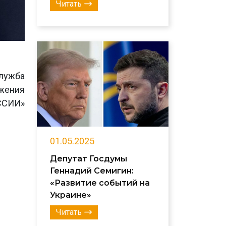
Читать
лужба
ижения
ССИИ»
01.05.2025
Депутат Госдумы
Геннадий Семигин:
«Развитие событий на
Украине»
Читать