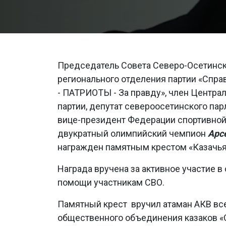
Председатель Совета Северо-Осетинс
регионального отделения партии «Спр
- ПАТРИОТЫ - За правду», член Централ
партии, депутат североосетинского па
вице-президент Федерации спортивной
двукратный олимпийский чемпион
Арс
награжден памятным крестом «Казачья
Награда вручена за активное участие в
помощи участникам СВО.
Памятный крест вручил атаман АКВ вс
общественного объединения казаков «