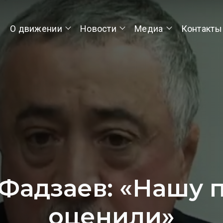
О движении
Новости
Медиа
Контакты
Фадзаев: «Нашу
оценили»