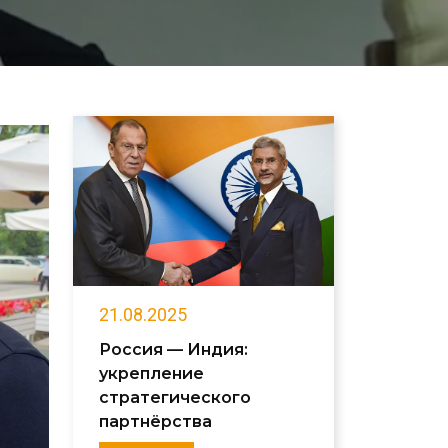
21.08.2025
Россия — Индия:
укрепление
стратегического
партнёрства