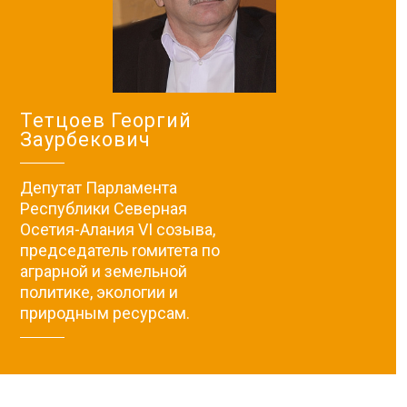
Тетцоев Георгий
Заурбекович
Депутат Парламента
Республики Северная
Осетия-Алания VI созыва,
председатель rомитета по
аграрной и земельной
политике, экологии и
природным ресурсам.