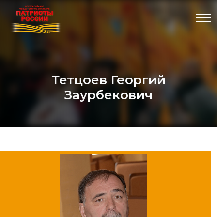
Тетцоев Георгий
Заурбекович