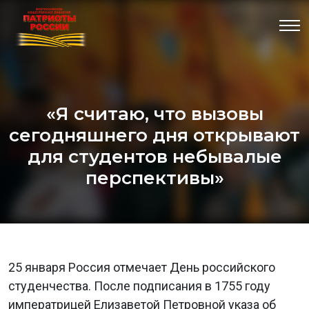
«Я считаю, что вызовы
сегодняшнего дня открывают
для студентов небывалые
перспективы»
25 января Россия отмечает День российского
студенчества. После подписания в 1755 году
императрицей Елизаветой Петровной указа об