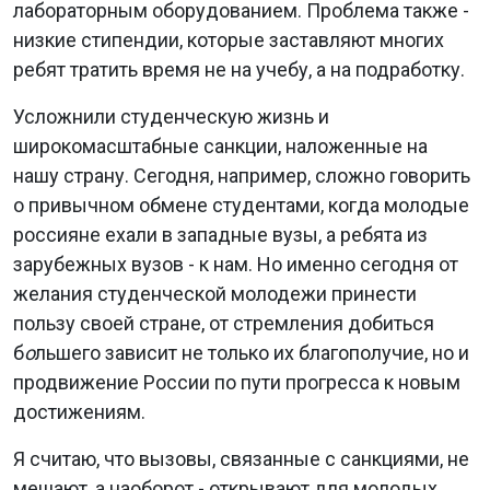
лабораторным оборудованием. Проблема также -
низкие стипендии, которые заставляют многих
ребят тратить время не на учебу, а на подработку.
Усложнили студенческую жизнь и
широкомасштабные санкции, наложенные на
нашу страну. Сегодня, например, сложно говорить
о привычном обмене студентами, когда молодые
россияне ехали в западные вузы, а ребята из
зарубежных вузов - к нам. Но именно сегодня от
желания студенческой молодежи принести
пользу своей стране, от стремления добиться
б
о
льшего зависит не только их благополучие, но и
продвижение России по пути прогресса к новым
достижениям.
Я считаю, что вызовы, связанные с санкциями, не
мешают, а наоборот - открывают для молодых